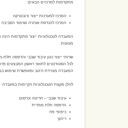
מתקדמות למרכזים הבאים:
עבודת חוץ
מדפסת 3
המרכז למערכות ייצור ורובוטיקה
המרכז להנדסת אנרגיה ושימור הסביבה
המעבדה לטכנולוגיות ייצור מתקדמות הינה ה
מגוונות.
שרותי ייצור כגון עיבוד שבבי והדפסה תלת-
לכל הסטודנטים לתואר ראשון המבצעים פרוי
המעבדה מצוידת היטב ומאפשרת שימוש במגוון
להלן מקצת הטכנולוגיות הקיימות במעבדה:
עיבוד שבבי – חריטה וכרסום
הדפסה תלת ממדית
כיפופי פח
ריתוך