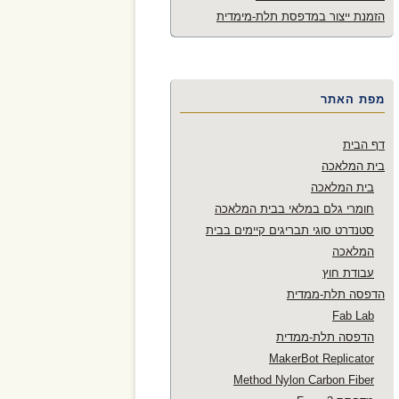
הזמנת ייצור במדפסת תלת-מימדית
פרויקטי שנת 2016
פרויקטי שנת 2015
מפת האתר
פרויקטי שנת 2014
דף הבית
פרויקטי שנת 2013
בית המלאכה
בית המלאכה
פרויקטי שנת 2012
חומרי גלם במלאי בבית המלאכה
סטנדרט סוגי תבריגים קיימים בבית
פרויקטי שנת 2011
המלאכה
עבודת חוץ
הדפסה תלת-ממדית
Fab Lab
הדפסה תלת-ממדית
MakerBot Replicator
Method Nylon Carbon Fiber