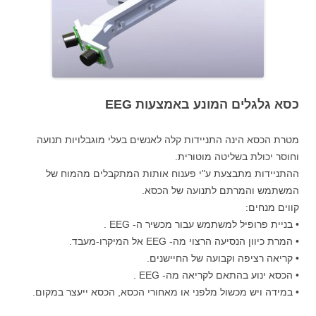
כסא גלגלים המונע באמצעות EEG
מטרת הכסא הינה התניידות קלה לאנשים בעלי מוגבלויות תנועה
וחוסר יכולת בשליטה מוטורית.
ההתניידות מתבצעת ע"י פענוח אותות המתקבלים מהמוח של
המשתמש והמרתם לתנועה של הכסא.
קווים מנחים:
• בניית פרופיל למשתמש עבור מכשיר ה- EEG .
• המרת כיוון הנסיעה הרצוי מה- EEG אל המיקרו-מעבד.
• קריאה רציפה וקבועה של החיישנים.
• הכסא ינוע בהתאם לקריאה מה- EEG .
• במידה ויש מכשול מלפני או מאחורי הכסא, הכסא ייעצר במקום.