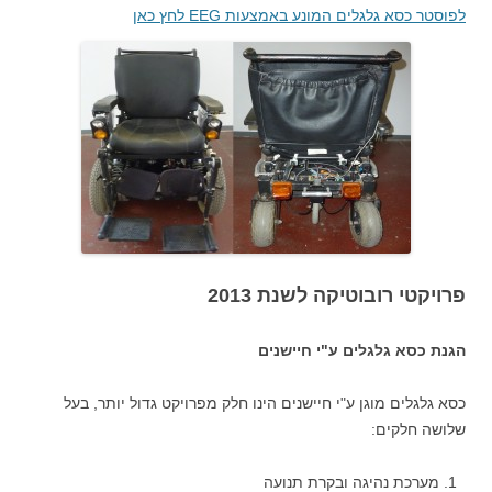
לפוסטר כסא גלגלים המונע באמצעות EEG לחץ כאן
פרויקטי רובוטיקה לשנת 2013
הגנת כסא גלגלים ע"י חיישנים
כסא גלגלים מוגן ע"י חיישנים הינו חלק מפרויקט גדול יותר, בעל
שלושה חלקים:
מערכת נהיגה ובקרת תנועה