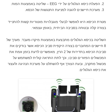
הפעלת כיסא הגלגלים על ידי EEG – שליטה באמצעות המוח.
מערכת חיישנים להגנה למניעת התנגשות של הכסא.
מטרת הכיסא היא לאפשר לבעלי מוגבלויות מוטוריות קשות להתנייד
בצורה קלה ובטוחה בסביבה הביתית, באופן עצמאי.
השליטה בכיסא הגלגלים מתבצעת באמצעות מיקרו-מעבד. מערך של
8 חיישנים המחוברים בצורה היקפית סביב הכיסא אשר בודקים את
סביבת הכיסא בתדירות של 2 הרץ, מאפשרים לדעת בזמן אמת את
המכשולים הפזורים סביבו, וכך לתת התראה קולית למשתמש על
מכשול מתקרב, ובעת הצורך אף להשתלט על מערכת הנהיגה ולעצור
את כיסא הגלגלים.