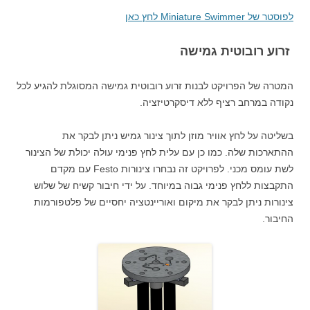
לפוסטר של Miniature Swimmer לחץ כאן
זרוע רובוטית גמישה
המטרה של הפרויקט לבנות זרוע רובוטית גמישה המסוגלת להגיע לכל
נקודה במרחב רציף ללא דיסקרטיזציה.
בשליטה על לחץ אוויר מוזן לתוך צינור גמיש ניתן לבקר את
ההתארכות שלה. כמו כן עם עלית לחץ פנימי עולה יכולת של הצינור
לשת עומס מכני. לפרויקט זה נבחרו צינורות Festo עם מקדם
התקבצות ללחץ פנימי גבוה במיוחד. על ידי חיבור קשיח של שלוש
צינורות ניתן לבקר את מיקום ואוריינטציה יחסיים של פלטפורמות
החיבור.