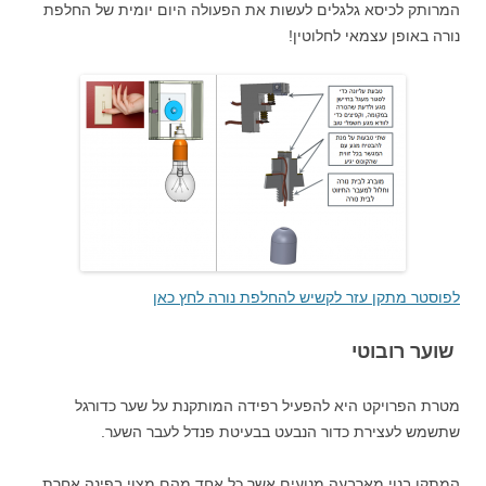
המרותק לכיסא גלגלים לעשות את הפעולה היום יומית של החלפת
נורה באופן עצמאי לחלוטין!
לפוסטר מתקן עזר לקשיש להחלפת נורה לחץ כאן
שוער רובוטי
מטרת הפרויקט היא להפעיל רפידה המותקנת על שער כדורגל
שתשמש לעצירת כדור הנבעט בבעיטת פנדל לעבר השער.
המתקן בנוי מארבעה מנועים אשר כל אחד מהם מצוי בפינה אחרת