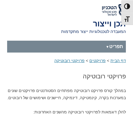
דלג לתוכן
דלג לניווט
לאתר הטכניון
פעל/כבה ניגודיות גבוהה
תג גודל גופן
תכן וייצור
המעבדה לטכנולוגיות ייצור מתקדמות
תפריט
דף הבית
>
פרויקטים
>
פרויקטי רובוטיקה
פרויקטי רובוטיקה
במהלך קורס פרויקט רובוטיקה מפתחים הסטודנטים פרויקטים שונים
במערכות בקרה, קינמטיקה, דינמיקה, חיישנים ושימושים של רובוטים.
להלן דוגמאות לפרויקטי רובוטיקה מהשנים האחרונות: