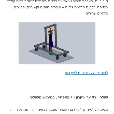
סיבוביים. העברת סיבוב נעשת ע"י כבלים ממתכת אשר כוללים קפיצי
מתיחה. כבלים מדמים גידים – איברים חזקים וקשיחים, קפיצים
מדמים שרירים.
לפוסטר רגל רובוטית לחץ כאן
שולחן XY על עיקרון זוג מתפתל , במימוש משולש .
ממסרות למיניהן לוקות ברזולוציה מוגבלת כאשר הדרישה על הדיוק