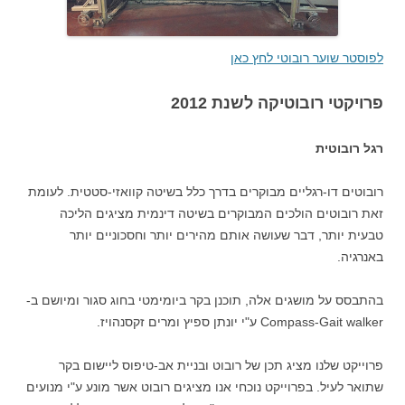
לפוסטר שוער רובוטי לחץ כאן
פרויקטי רובוטיקה לשנת 2012
רגל רובוטית
רובוטים דו-רגליים מבוקרים בדרך כלל בשיטה קוואזי-סטטית. לעומת
זאת רובוטים הולכים המבוקרים בשיטה דינמית מציגים הליכה
טבעית יותר, דבר שעושה אותם מהירים יותר וחסכוניים יותר
באנרגיה.
בהתבסס על מושגים אלה, תוכנן בקר ביומימטי בחוג סגור ומיושם ב-
Compass-Gait walker ע"י יונתן ספיץ ומרים זקסנהויז.
פרוייקט שלנו מציג תכן של רובוט ובניית אב-טיפוס ליישום בקר
שתואר לעיל. בפרוייקט נוכחי אנו מציגים רובוט אשר מונע ע"י מנועים