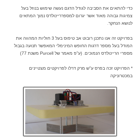
כדי להתאים את הסביבה לגודל הדגם נעשה שימוש בנוזל בעל
צמיגות גבוהה מאוד אשר יגרום למספרריינולדס נמוך המתאים
לנושא הנחקר.
בפרויקט זה אנו נתכנן רובוט אב טיפוס בעל 3 חוליות המהווה את
המודל בעל מספר דרגות החופש המינימלי המאפשר תנועה בגבול
מספרי הריינולדס הנמוכים. (ע"פ מאמר של Purcell משנת 77)
* הפרויקט זכה בפרס ע"ש מרק דרלו לפרויקטים מצטיינים
במכטרוניקה