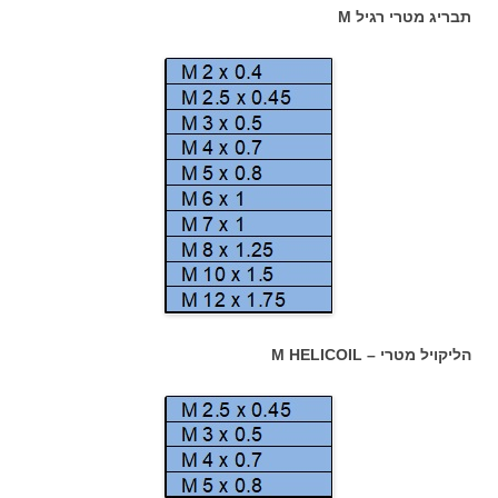
תבריג מטרי רגיל
M
הליקויל מטרי – M HELICOIL