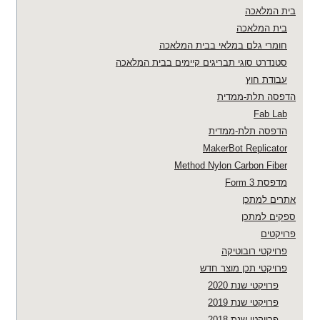
בית המלאכה
בית המלאכה
חומרי גלם במלאי בבית המלאכה
סטנדרט סוגי תבריגים קיימים בבית המלאכה
עבודת חוץ
הדפסה תלת-ממדית
Fab Lab
הדפסה תלת-ממדית
MakerBot Replicator
Method Nylon Carbon Fiber
מדפסת Form 3
אתרים למתכן
ספקים למתכן
פרויקטים
פרויקטי רובוטיקה
פרויקטי תכן מוצר חדש
פרויקטי שנת 2020
פרויקטי שנת 2019
פרויקטי שנת 2018