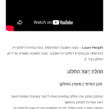
Layer Height –
גובה השכבה המודפסת. בעת בחירת רזולוציית
ההדפסה גם נבחרת רזולוציית השכבה. גובה השכבה משפיע על דיוק
החלק בציר Z.
תהליך ייצור החלק:
תכן הנדסי ( מזמין החלק)
המתכן מתכן את החלק ומתאים אותו לייצור בשיטת הוספת חומר.
ראה הנחיות למתכן בהמשך.
המתכן מעביר קובץ סוליד לבית המלאכה עם דרישות לרזולוציית