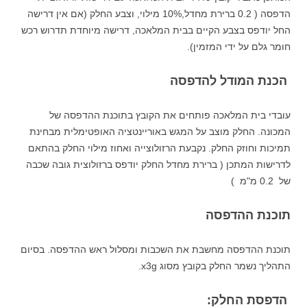
הדפסה ( 0.2 ברירת מחדל,10% מילוי, וצבע החלק (אם אין דרישה
החל יודפס בצבע הקיים בבית המלאכה, דרישה מיוחדת תדרוש רכש
חומר גלם על ידי המזמין).
הכנת המודל להדפסה
עובדי בית המלאכה פותחים את הקובץ בתוכנת ההדפסה של
המכונה. החלק מוצב על המגש באוריינטציה האופטימלית מבחינת
תמיכות וחוזק החלק. נקבעת הרזולוצייה ואחוז מילוי החלק בהתאם
לדרישות המתכן ( ברירת מחדל החלק יודפס ברזולוצית גובה שכבה
של 0.2 מ"מ )
תוכנת ההדפסה
תוכנת ההדפסה מחשבת את השכבות ומסלול ראש ההדפסה. בסיום
התהליך נשמר החלק בקובץ מסוג x3g.
הדפסת החלק: