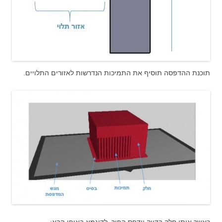
תוכנת ההדפסה תוסיף את התמיכות הנדרשות לאזורים התלויים.
כאשר אותו חלק בדיוק יודפס הפוך. לדוגמא באופן הבא: