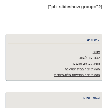
[pb_slideshow group="2"]
קישורים
אודות
קבצי עזר למתכן
הזמנת ברגים ואומים
הזמנת ייצור בבית המלאכה
הזמנת ייצור במדפסת תלת-מימדית
מפת האתר