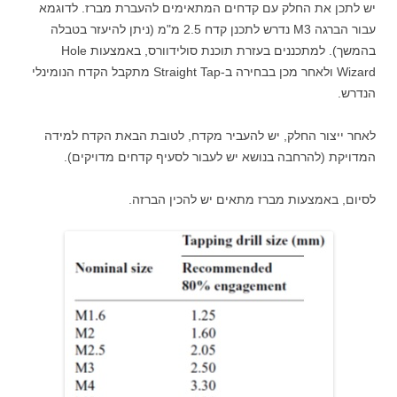
יש לתכן את החלק עם קדחים המתאימים להעברת מברז. לדוגמא
עבור הברגה M3 נדרש לתכנן קדח 2.5 מ"מ (ניתן להיעזר בטבלה
בהמשך). למתכננים בעזרת תוכנת סולידוורס, באמצעות Hole
Wizard ולאחר מכן בבחירה ב-Straight Tap מתקבל הקדח הנומינלי
הנדרש.
לאחר ייצור החלק, יש להעביר מקדח, לטובת הבאת הקדח למידה
המדויקת (להרחבה בנושא יש לעבור לסעיף קדחים מדויקים).
לסיום, באמצעות מברז מתאים יש להכין הברזה.