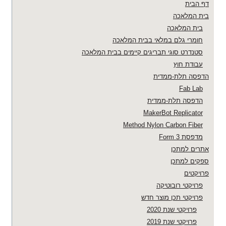
דף הבית
בית המלאכה
בית המלאכה
חומרי גלם במלאי בבית המלאכה
סטנדרט סוגי תבריגים קיימים בבית המלאכה
עבודת חוץ
הדפסה תלת-ממדית
Fab Lab
הדפסה תלת-ממדית
MakerBot Replicator
Method Nylon Carbon Fiber
מדפסת Form 3
אתרים למתכן
ספקים למתכן
פרויקטים
פרויקטי רובוטיקה
פרויקטי תכן מוצר חדש
פרויקטי שנת 2020
פרויקטי שנת 2019