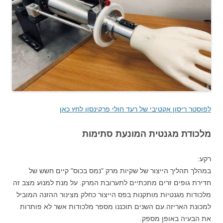
לפוסטר ריסון אקטיבי של רעד חולי פרקינסון לחץ כאן
מלכודת מגנטית המונעת סתימות
רקע:
במהלך תהליך הייצור של שקיות מרק "נמס בכוס" קיים חשש של
חדירת גופים זרים מתכתיים לתערובת המרק. על מנת למנוע מצב זה
מלכודות מגנטיות מותקנות בפס הייצור כחלק מצינור ההזנה המוביל
למכונת האריזה.עם השנים תוכננו מספר מלכודות אשר לא פותרות
את הבעיה באופן מספק.