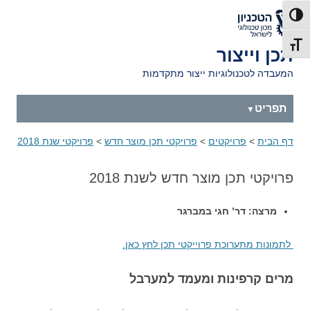
דלג לתוכן
דלג לניווט
לאתר הטכניון
פעל/כבה ניגודיות גבוהה
תג גודל גופן
תכן וייצור
המעבדה לטכנולוגיות ייצור מתקדמות
תפריט
דף הבית
>
פרויקטים
>
פרויקטי תכן מוצר חדש
>
פרויקטי שנת 2018
פרויקטי תכן מוצר חדש לשנת 2018
מרצה: דר’ חגי במברגר
לתמונות מתערוכת פרוייקטי תכן לחץ כאן.
מרים קרפינות ומעמד למערבל