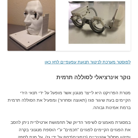
לפוסטר מערכת לניטור תנועת עפעפיים לחץ כאן
נוקר אינרציאלי לסוללה תרמית
מטרת הפרויקט היא לייצר מנגנון אשר מופעל על ידי תנאי הירי
הקיימים בעת שיגור פגז (תאוצה וסחרור) ומפעיל את הסוללה תרמית
ברמת אמינות גבוהה.
במסגרת מאמצים לשיפור הדיוק של תחמושת ארטילרית ניתן להסב
את הפגזים הקיימים לפגזים "חכמים" ע"י הוספת מנגנוני בקרה
ותיקון מסלול אקטיביים (כנפונים\דחף על ידי גז). על מנת לספק