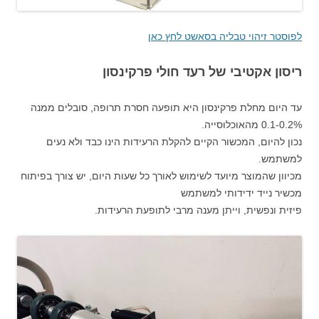
לפוסטר זיהוי טבליה בסאשט לחץ כאן
ריסון אקטיבי של רעד חולי פרקינסון
עד היום מחלת פרקינסון היא תופעה חסרת תרופה, סובלים ממנה
0.1-0.2% מהאוכלוסייה.
נכון להיום, המכשור הקיים להקלת הרעידות הינו כבד ולא נעים
למשתמש.
מכיוון שהמוצר מיועד לשימוש לאורך כל שעות היום, יש צורך בפיתוח
מכשיר נייד ידידותי למשתמש
פיזית ונפשית, וייתן מענה מרבי לתופעת הרעידות.