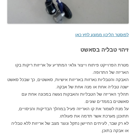
לפוסטר הליכון ממונע לחץ כאן
זיהוי טבליה בסאשט
מטרת הפרוייקט פיתוח וייצור גלאי המתריע על אריזות ריקות בקו
האריזה של התרופה.
האבקה והטבליות נארזות באריזות אישיות, סאשטים, כך שבכל סאשט
ישנה טבליה אחת או מנה אחת של אבקה.
תהליך האריזה של הטבליות והאבקות נעשה במכונה אחת עם
סאשטים בממדים שונים.
על מנת לשמור את קו האריזה פעיל במהלך הבדיקות והניסויים,
תתוכנן מערכת אשר תדמה את פעולתו.
לא רק שבר, לעיתים החיישן נתקל ונוצר מצב של אריזות ללא טבליה
או אבקה בתוכן.