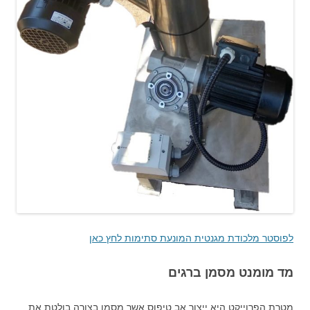
לפוסטר מלכודת מגנטית המונעת סתימות לחץ כאן
מד מומנט מסמן ברגים
מטרת הפרוייקט היא ייצור אב טיפוס אשר מסמן בצורה בולטת את