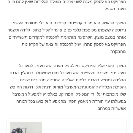
הפרויקט בא לספק מענה לשני צרכים מעולם הגלידות שאין להם כיום
מענה מספק.
הצורך הראשון הוא מרים קרפינות. קרפינה היא דלי מסורתי העשוי
נירוסטה ששפתו מכופפת כלפי פנים ונועד להכיל בתוכו גלידה ולשמר
אותה במצב מוצק. הקרפינה מותאמת להכנסה למקררים תעשייתיים.
הפרויקט בא לספק פתרון יעיל להכנסה והוצאה של הקרפינות
מהמקרר.
הצורך השני אליו הפרויקט בא לספק מענה הוא מעמד למערבל
תעשייתי. מערבל תעשייתי הוא מערבל מוט שמשתלב בתהליך הכנת
הגלידה ומסייע בהכנת בלילת הגלידה המכילה מרכיבים שונים
והפיכת הבלילה להומוגנית.המערבל מוחזק ידנית ולכן דרגות החופש
שלו מוכתבות על־ידי המפעיל. הפרויקט באלסייע למפעיל המערבל
בפעולתו ע"י הורדת המאמץ הפיזי מהמפעיל וקיבועו בכל תנוחה
אפשרית במרחב.