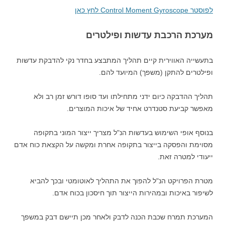
לפוסטר Control Moment Gyroscope לחץ כאן
מערכת הרכבת עדשות ופילטרים
בתעשייה האווירית קיים תהליך המתבצע בחדר נקי להדבקת עדשות
ופילטרים להתקן (משפך) המיועד להם.
תהליך ההדבקה כיום ידני מתחילתו ועד סופו דורש זמן רב ולא
מאפשר קביעת סטנדרט אחיד של איכות המוצרים.
בנוסף אופי השימוש בעדשות הנ"ל מצריך ייצור המוני בתקופה
מסוימת והפסקה בייצור בתקופה אחרת ומקשה על הקצאת כוח אדם
ייעודי למטרה זאת.
מטרת הפרויקט הנ"ל להפוך את התהליך לאוטומטי ובכך להביא
לשיפור באיכות ובמהירות הייצור תוך חיסכון בכוח אדם.
המערכת תמרח שכבת הכנה לדבק ולאחר מכן תיישם דבק במשפך