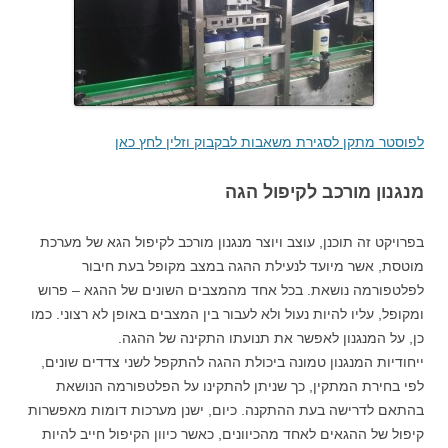
לפוסטר מתקן לסגירת משאבות לבקבוק וזלין לחץ כאן
מנגנון מורכב לקיפול הגה
בפרויקט זה תוכנן, עוצב ויוצר מנגנון מורכב לקיפול הגא של מערכת
מוטסת, אשר מיועד לנעילת ההגה במצב מקופל בעת חיבור
לפלטפורמה נושאת. בכל אחד מהמצבים השונים של ההגא – פרוש
ומקופל, עליו להיות נעול ולא לעבור בין המצבים באופן לא רצוני. כמו
כן, על המנגנון לאפשר את תנועתו התקינה של ההגה.
ייחודיות המנגנון טמונה ביכולת ההגה להתקפל לשני צדדים שונים,
לפי בחירת המתקין, כך שניתן להתקינו על הפלטפורמה הנושאת
בהתאם לדרישה בעת ההתקנה. כיום, ישנן מערכות דומות מאפשרות
קיפול של ההגאים לאחד מהכיוונים, כאשר כיוון הקיפול חייב להיות