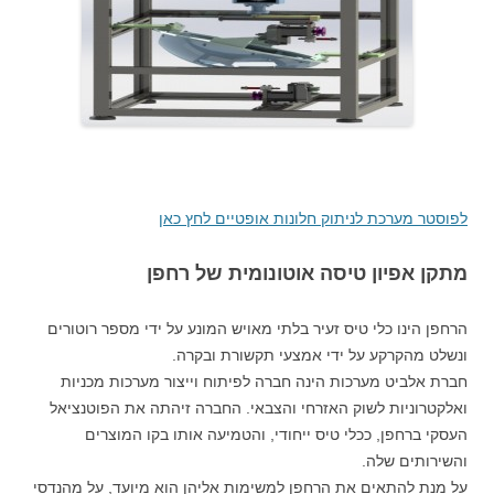
לפוסטר מערכת לניתוק חלונות אופטיים לחץ כאן
מתקן אפיון טיסה אוטונומית של רחפן
הרחפן הינו כלי טיס זעיר בלתי מאויש המונע על ידי מספר רוטורים
ונשלט מהקרקע על ידי אמצעי תקשורת ובקרה.
חברת אלביט מערכות הינה חברה לפיתוח וייצור מערכות מכניות
ואלקטרוניות לשוק האזרחי והצבאי. החברה זיהתה את הפוטנציאל
העסקי ברחפן, ככלי טיס ייחודי, והטמיעה אותו בקו המוצרים
והשירותים שלה.
על מנת להתאים את הרחפן למשימות אליהן הוא מיועד, על מהנדסי