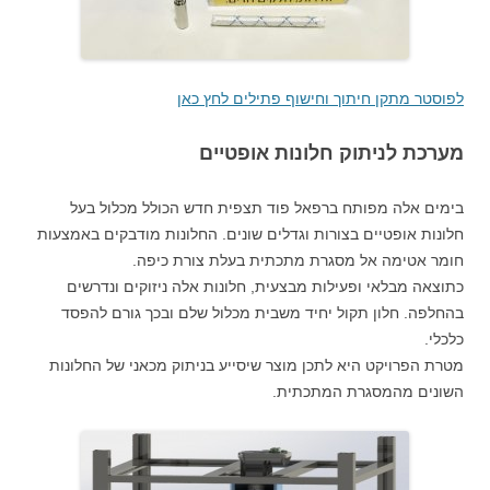
לפוסטר מתקן חיתוך וחישוף פתילים לחץ כאן
מערכת לניתוק חלונות אופטיים
בימים אלה מפותח ברפאל פוד תצפית חדש הכולל מכלול בעל
חלונות אופטיים בצורות וגדלים שונים. החלונות מודבקים באמצעות
חומר אטימה אל מסגרת מתכתית בעלת צורת כיפה.
כתוצאה מבלאי ופעילות מבצעית, חלונות אלה ניזוקים ונדרשים
בהחלפה. חלון תקול יחיד משבית מכלול שלם ובכך גורם להפסד
כלכלי.
מטרת הפרויקט היא לתכן מוצר שיסייע בניתוק מכאני של החלונות
השונים מהמסגרת המתכתית.