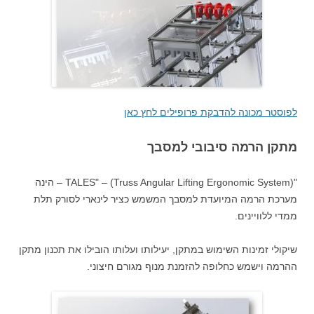
לפוסטר מכונה להדבקת פרופילים לחץ כאן
מתקן הרמה סיבובי למסבך
"TALES" – (Truss Angular Lifting Ergonomic System) – הינה
מערכת הרמה המיועדת למסבך המשמש כציר לינארי לסורק תלת
ממדי ללוויינים.
שיקולי זמינות השימוש במתקן, יעילותו ועלותו הובילו את תכנון מתקן
ההרמה וישמש כחלופה להזמנת מנוף מגורם חיצוני.