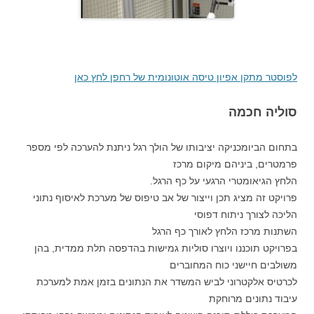
לפוסטר מתקן אפיון טיסה אוטונומית של רחפן לחץ כאן
סוליה חכמה
בתחום הביומכניקה יציבותו של הולך רגל ניתנת להערכה לפי מספר
פרמטרים, ביניהם מיקום מרכז
הלחץ הגיאומטרי הרגעי על כף הרגל.
פרויקט זה מציג תכן וייצור של אב טיפוס של מערכת לאיסוף נתוני
הליכה לצורך ניתוח דפוסי
השתנות מרכז הלחץ לאורך כף הרגל
בפרויקט תוכננו ויוצרו סוליות גמישות בהדפסה תלת ממדית, בהן
משולבים חיישני כוח המחוברים
לכרטיס אלקטרוני לביש המשדר את הנתונים בזמן אמת למערכת
עיבוד נתונים מרוחקת