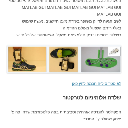
המערכת כוללת תוכנה פשוטה לעיבוד הנתונים וממשק גרפי מבוססי
MATLAB GUI MATLAB GUI MATLAB GUI MATLAB GUI
MATLAB GUI
לשם הגעה לדיוק משופר בעזרת מעט חיישנים, נעשה שימוש
באלגוריתם השאול מעולם ההדמיה
בשילוב ניסויים ובדיקות למציאת משקלו הגיאומטרי של כל חיישן
לפוסטר סוליה חכמה לחץ כאן
שלדת אלומיניום לטרקטור
הפקולטה להנדסה אזרחית וסביבתית בונה פלטפורמת שדה. פרופ'
יצחק שמולביץ', המרכז